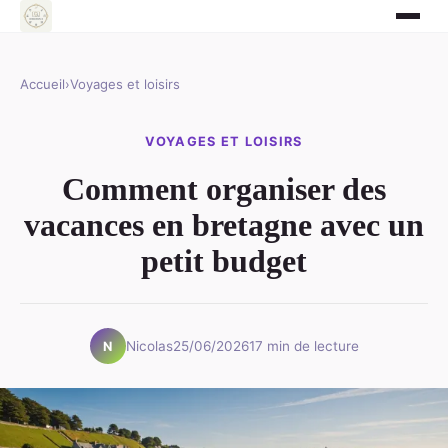
Accueil
›
Voyages et loisirs
VOYAGES ET LOISIRS
Comment organiser des
vacances en bretagne avec un
petit budget
Nicolas
25/06/2026
17 min de lecture
N