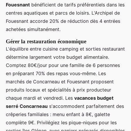
Fouesnant
bénéficient de tarifs préférentiels dans les
centres aquatiques et parcs de loisirs. L'Archipel de
Fouesnant accorde 20% de réduction dès 4 entrées
achetées simultanément.
Gérer la restauration économique
L'équilibre entre cuisine camping et sorties restaurant
détermine largement votre budget alimentaire.
Comptez 80€/jour pour une famille de 6 personnes
en préparant 70% des repas vous-même. Les
marchés de Concarneau et Fouesnant proposent
produits locaux et spécialités à prix producteur
chaque mardi et vendredi. Les
vacances budget
serré Concarneau
s'accommodent parfaitement des
crêperies familiales : menu enfant à 8€, galette
complète 9€. Privilégiez les pique-niques pour les
sorties îles Glénan, avec paniers préparés disponibles